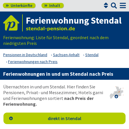


Unterkünfte
Inhalt


Ferienwohnung Stendal
Ferienwohnung: Liste für Stendal, geordnet nach dem
niedrigsten Preis
Pensionen in Deutschland
Sachsen-Anhalt
Stendal
Ferienwohnungen nach Preis
Ferienwohnungen in und um Stendal nach Preis
Übernachten in und um Stendal. Hier finden Sie
Pensionen, Privat- und Messezimmer, Hotels garni

und Ferienwohnungen sortiert
nach Preis der
Ferienwohnung.
direkt in Stendal
